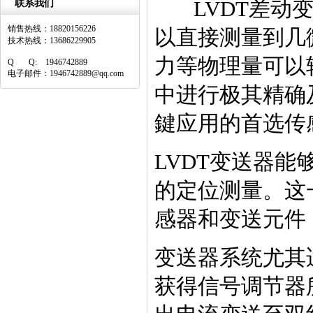
LVDT差动变
联系我们
销售热线：18820156226
以直接测量到几
技术热线：13686229905
力等物理量可以
Q Q: 1946742889
电子邮件：1946742889@qq.com
中进行极其精确
鍵应用的首选传
LVDT变送器
的定位测量。这
感器和变送元件
变送器系统尤其
获得信号调节器