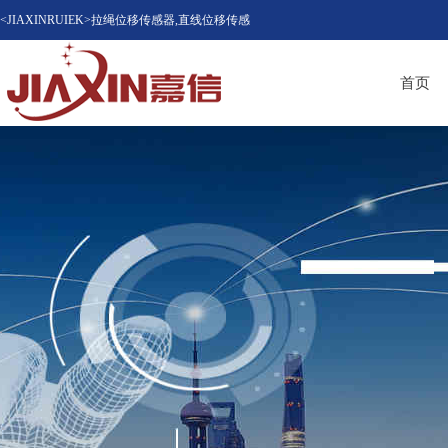
<JIAXINRUIEK>拉绳位移传感器,直线位移传感
器（位移计），磁致伸缩位移传感器，LVDT位
首页
移传感器知名品牌供应商