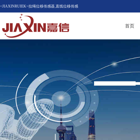
<JIAXINRUIEK>拉绳位移传感器,直线位移传感
器（位移计），磁致伸缩位移传感器，LVDT位
首页
移传感器知名品牌供应商