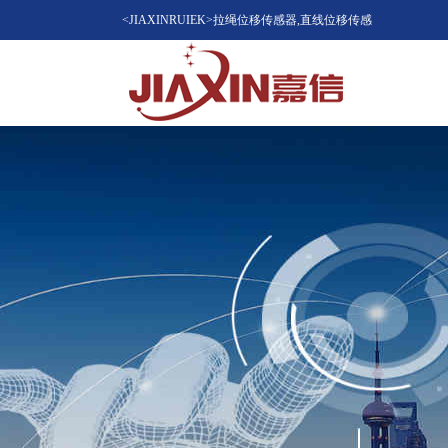
<JIAXINRUIEK>拉绳位移传感器,直线位移传感
器（位移计），磁致伸缩位移传感器，LVDT位
移传感器知名品牌供应商