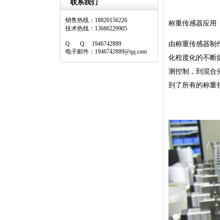
联系我们
销售热线：18820156226
称重传感器应用
技术热线：13686229905
Q Q: 1946742889
由称重传感器制
电子邮件：1946742889@qq.com
化程度化的不断
测控制，到混合
到了所有的称重