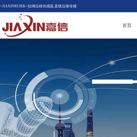
<JIAXINRUIEK>拉绳位移传感器,直线位移传感
器（位移计），磁致伸缩位移传感器，LVDT位
首页
移传感器知名品牌供应商