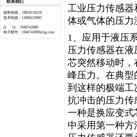
联系我们
工业压力传感器
销售热线：18820156226
体或气体的压力
技术热线：13686229905
Q Q: 1946742889
电子邮件：1946742889@qq.com
1、应用于液压
压力传感器在液
芯突然移动时，
峰压力。在典型
到这样的极端工
抗冲击的压力传
一种是换应变式
中采用第一种方