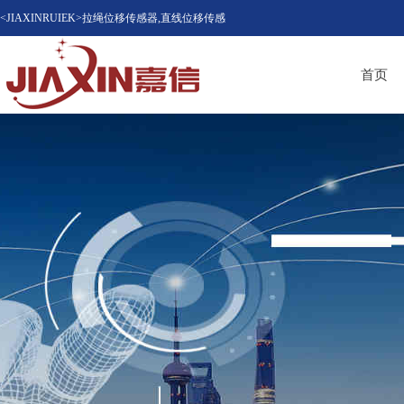
<JIAXINRUIEK>拉绳位移传感器,直线位移传感
器（位移计），磁致伸缩位移传感器，LVDT位
首页
移传感器知名品牌供应商