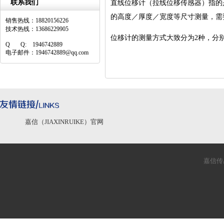
联系我们
直线位移计（拉线位移传感器）指的
的高度／厚度／宽度等尺寸测量，需
销售热线：18820156226
技术热线：13686229905
位移计的测量方式大致分为2种，分别
Q Q: 1946742889
电子邮件：1946742889@qq.com
嘉信（JIAXINRUIKE）官网
嘉信传