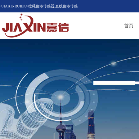
<JIAXINRUIEK>拉绳位移传感器,直线位移传感
器（位移计），磁致伸缩位移传感器，LVDT位
首页
移传感器知名品牌供应商