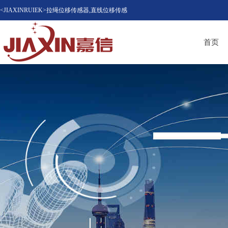
<JIAXINRUIEK>拉绳位移传感器,直线位移传感
器（位移计），磁致伸缩位移传感器，LVDT位
首页
移传感器知名品牌供应商