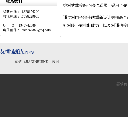
联系我们
绝对式非接触位移传感器，采用了先
销售热线：18820156226
技术热线：13686229905
通过对电子部件的重新设计来提高产
Q Q: 1946742889
则对噪声有抑制能力，以及对通信接
电子邮件：1946742889@qq.com
嘉信（JIAXINRUIKE）官网
嘉信传