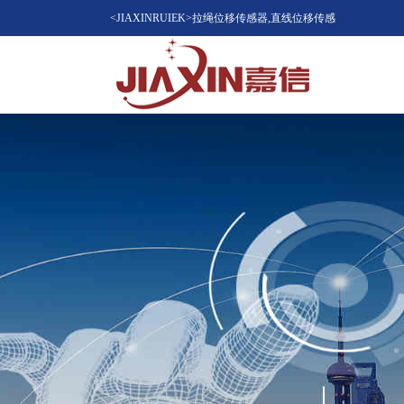
<JIAXINRUIEK>拉绳位移传感器,直线位移传感
器（位移计），磁致伸缩位移传感器，LVDT位
移传感器知名品牌供应商