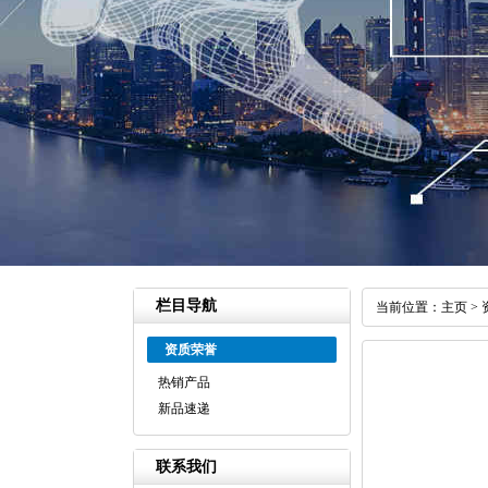
栏目导航
当前位置：
主页
>
资质荣誉
热销产品
新品速递
联系我们