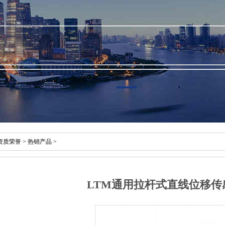
资质荣誉
>
热销产品
>
LTM通用拉杆式直线位移传