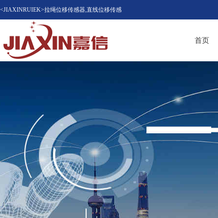
<JIAXINRUIEK>拉绳位移传感器,直线位移传感
器（位移计），磁致伸缩位移传感器，LVDT位
首页
移传感器知名品牌供应商