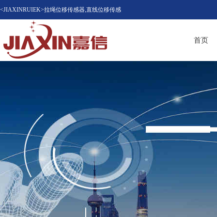
<JIAXINRUIEK>拉绳位移传感器,直线位移传感
器（位移计），磁致伸缩位移传感器，LVDT位
首页
移传感器知名品牌供应商