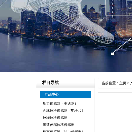
栏目导航
当前位置：
主页
>
产品中心
压力传感器（变送器）
直线位移传感器（电子尺）
拉绳位移传感器
磁致伸缩位移传感器
称重传感器（拉力传感器）