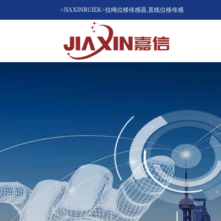
<JIAXINRUIEK>拉绳位移传感器,直线位移传感
器（位移计），磁致伸缩位移传感器，LVDT位
移传感器知名品牌供应商