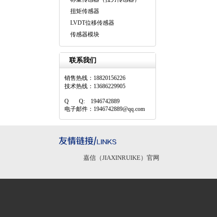
扭矩传感器
LVDT位移传感器
传感器模块
联系我们
销售热线：18820156226
技术热线：13686229905
Q Q: 1946742889
电子邮件：1946742889@qq.com
嘉信（JIAXINRUIKE）官网