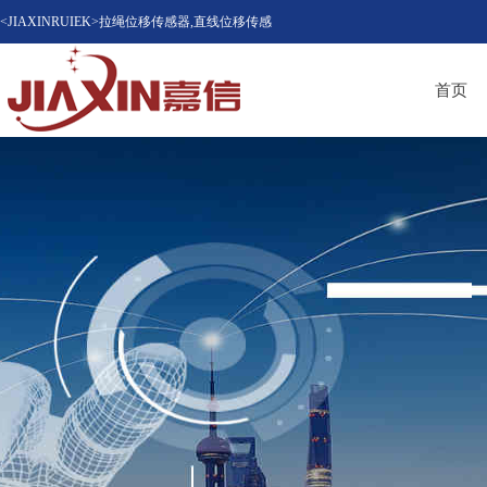
<JIAXINRUIEK>拉绳位移传感器,直线位移传感
器（位移计），磁致伸缩位移传感器，LVDT位
首页
移传感器知名品牌供应商