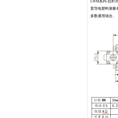
LWM系列-拉杆
置导电塑料测量
多数通用场合。