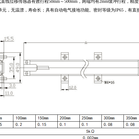
式直线位移传感器有效行程50mm～500mm，两端均有2mm缓冲行程，精度0
单元，无温漂，寿命长；具有自动电气接地功能。密封等级为IP65，有