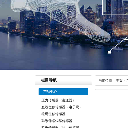
栏目导航
当前位置：
主页
>
产品中心
压力传感器（变送器）
直线位移传感器（电子尺）
拉绳位移传感器
磁致伸缩位移传感器
称重传感器（拉力传感器）