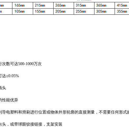
行次数可达
500-1000万次
可达
±0.05%
插头
的性能优异
到导电塑料和滑刷进行位置或物体外形轮廓的直接测量，不需要任何形式
向头，或带球眼铰接链接，支架安装