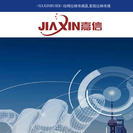
<JIAXINRUIEK>拉绳位移传感器,直线位移传感
器（位移计），磁致伸缩位移传感器，LVDT位
移传感器知名品牌供应商