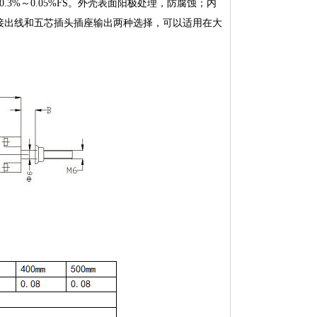
.3%～0.05%FS。外壳表面阳极处理，防腐蚀；内
直接出线和五芯插头插座输出两种选择，可以适用在大